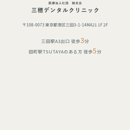
〒108-0073 東京都港区三田3-1-14MA21 1F 2F
3
三田駅A3出口 徒歩
分
5
田町駅TSUTAYAのある方 徒歩
分