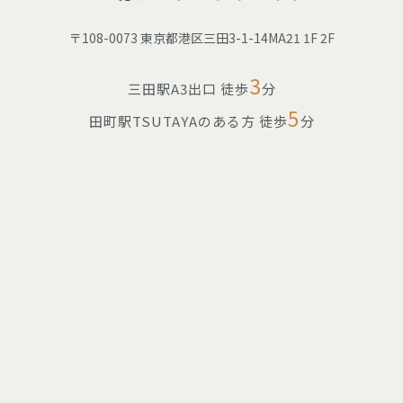
〒108-0073 東京都港区三田3-1-14MA21 1F 2F
3
三田駅A3出口 徒歩
分
5
田町駅TSUTAYAのある方 徒歩
分