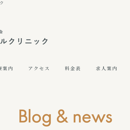
ク
療案内
アクセス
料金表
求人案内
blog & news