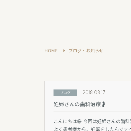
ブログ・お知らせ
HOME
ブログ
2018.08.17
妊婦さんの歯科治療🤰
こんにちは😃 今回は妊婦さんの歯
よく患者様から、妊娠をしたんですけ