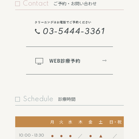
Contact
ご予約・お問い合わせ
WEB診療予約
Schedule
診療時間
月
火
水
木
金
土
日・祝
●
●
●
／
●
▲
／
10:00 - 13:30