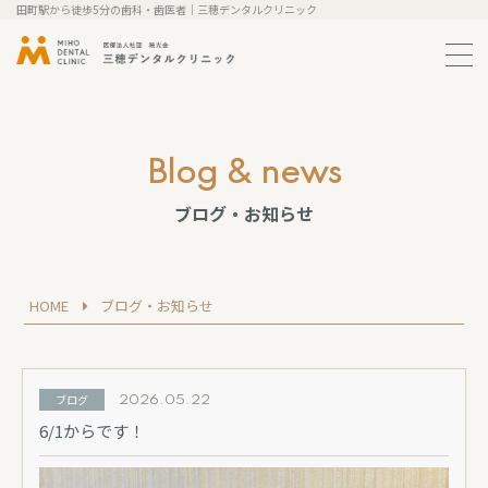
田町駅から徒歩5分の歯科・歯医者｜三穂デンタルクリニック
メ
ニ
ュ
ー
の
開
blog & news
閉
ブログ・お知らせ
HOME
ブログ・お知らせ
ブログ
2026.05.22
6/1からです！