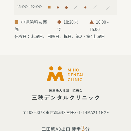
■
●
◆
／
●
／
／
15:00 - 19:00
■
小児歯科も実
◆
18:30ま
▲
10:00 -
施
で
15:00
休診日：木曜日、日曜日、祝日、第2・第4土曜日
〒108-0073 東京都港区三田3-1-14MA21 1F 2F
3
三田駅A3出口 徒歩
分