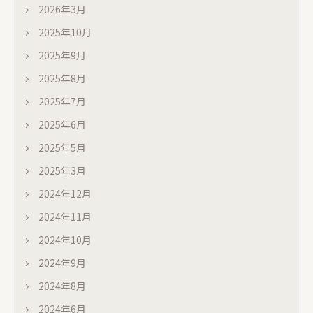
2026年3月
2025年10月
2025年9月
2025年8月
2025年7月
2025年6月
2025年5月
2025年3月
2024年12月
2024年11月
2024年10月
2024年9月
2024年8月
2024年6月