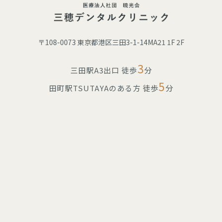
〒108-0073 東京都港区三田3-1-14MA21 1F 2F
3
三田駅A3出口 徒歩
分
5
田町駅TSUTAYAのある方 徒歩
分